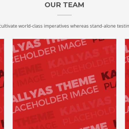
OUR TEAM
cultivate world-class imperatives whereas stand-alone testi