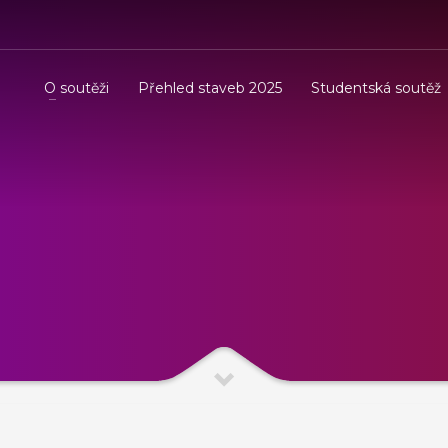
O soutěži
Přehled staveb 2025
Studentská soutěž