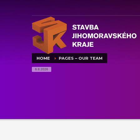
HOME
PAGES – OUR TEAM
6.8.2026