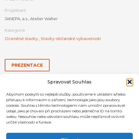
Projektant
JANEPA, a.s., Atelier Walter
Kategorie
Oceněné stavby
,
Stavby občanské vybavenosti
PREZENTACE
Spravovat Souhlas
Abychom poskytli co nejlepší služby, používáme k ukládání a/nebo
přístupu k informacím o zařízení, technologie jako jsou soubory
cookies. Souhlas s těmito technologiemi nám umožní zpracovávat
údaje, jako je chování při procházení nebo jedinečná ID na tomto
webu. Nesouhlas nebo odvolání souhlasu může nepříznivě ovlivnit
určité vlastnosti a funkce.