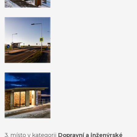
3. místo v kategorii
Dopravní a inženýrské