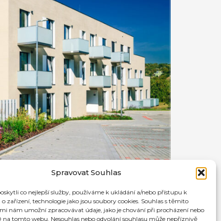
Spravovat Souhlas
kytli co nejlepší služby, používáme k ukládání a/nebo přístupu k
o zařízení, technologie jako jsou soubory cookies. Souhlas s těmito
mi nám umožní zpracovávat údaje, jako je chování při procházení nebo
D na tomto webu. Nesouhlas nebo odvolání souhlasu může nepříznivě