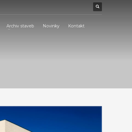
Archiv staveb
Novinky
Kontakt