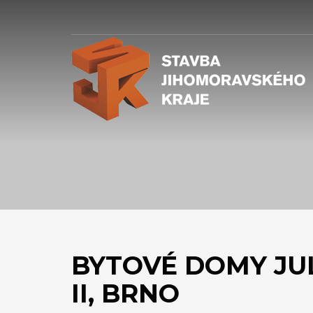
BYTOVÉ DOMY JU
II, BRNO