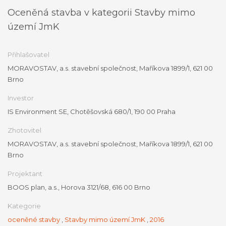
Oceněná stavba v kategorii Stavby mimo
území JmK
Přihlašovatel
MORAVOSTAV, a.s. stavební společnost, Maříkova 1899/1, 621 00
Brno
Investor
IS Environment SE, Chotěšovská 680/1, 190 00 Praha
Zhotovitel
MORAVOSTAV, a.s. stavební společnost, Maříkova 1899/1, 621 00
Brno
Projektant
BOOS plan, a.s., Horova 3121/68, 616 00 Brno
Kategorie
oceněné stavby
,
Stavby mimo území JmK
,
2016