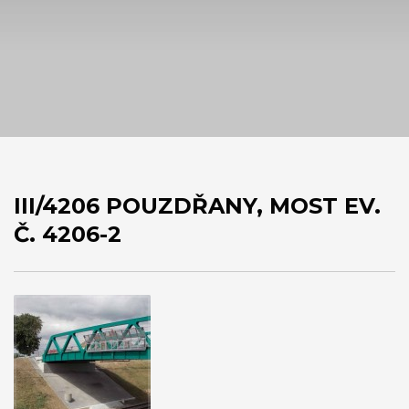
III/4206 POUZDŘANY, MOST EV.
Č. 4206-2