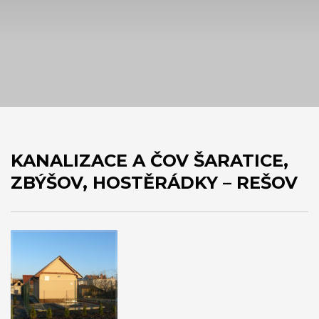
KANALIZACE A ČOV ŠARATICE,
ZBÝŠOV, HOSTĚRÁDKY – REŠOV