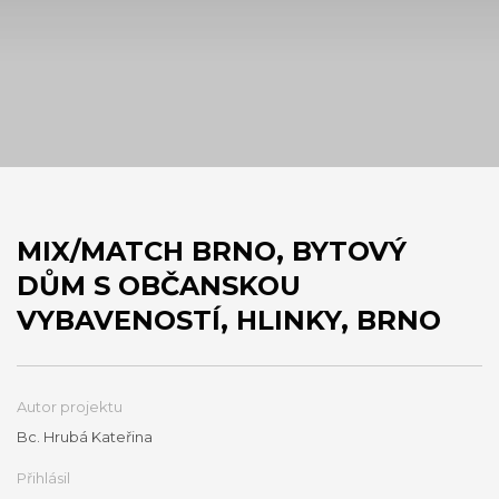
MIX/MATCH BRNO, BYTOVÝ
DŮM S OBČANSKOU
VYBAVENOSTÍ, HLINKY, BRNO
Autor projektu
Bc. Hrubá Kateřina
Přihlásil