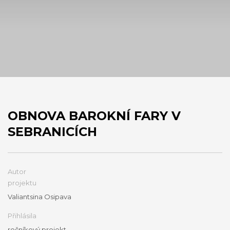
OBNOVA BAROKNÍ FARY V
SEBRANICÍCH
Autor
projektu
Valiantsina Osipava
Přihlásila
ročníkový projekt