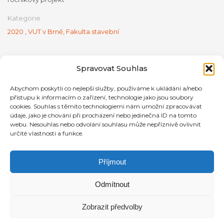
Kategorie
2020
,
VUT v Brně, Fakulta stavební
Spravovat Souhlas
Abychom poskytli co nejlepší služby, používáme k ukládání a/nebo
přístupu k informacím o zařízení, technologie jako jsou soubory
cookies. Souhlas s těmito technologiemi nám umožní zpracovávat
údaje, jako je chování při procházení nebo jedinečná ID na tomto
webu. Nesouhlas nebo odvolání souhlasu může nepříznivě ovlivnit
určité vlastnosti a funkce.
Příjmout
Odmítnout
Zobrazit předvolby