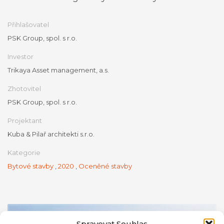
Přihlašovatel
PSK Group, spol. s r.o.
Investor
Trikaya Asset management, a.s.
Zhotovitel
PSK Group, spol. s r.o.
Projektant
Kuba & Pilař architekti s.r.o.
Kategorie
Bytové stavby
,
2020
,
Oceněné stavby
Spravovat Souhlas