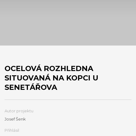
OCELOVÁ ROZHLEDNA
SITUOVANÁ NA KOPCI U
SENETÁŘOVA
Autor projektu
Josef Šenk
Přihlásil