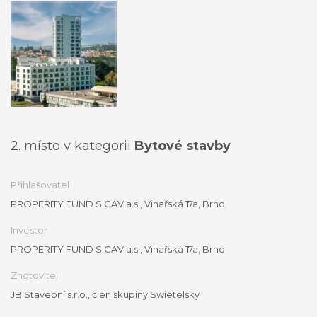
2. místo v kategorii
Bytové stavby
Přihlašovatel
PROPERITY FUND SICAV a.s., Vinařská 17a, Brno
Investor
PROPERITY FUND SICAV a.s., Vinařská 17a, Brno
Zhotovitel
JB Stavební s.r.o., člen skupiny Swietelsky