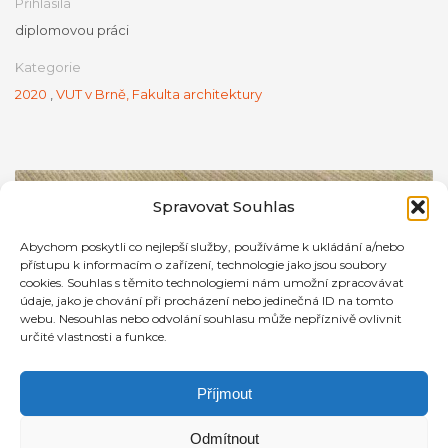
Přihlásila
diplomovou práci
Kategorie
2020
,
VUT v Brně, Fakulta architektury
Spravovat Souhlas
Abychom poskytli co nejlepší služby, používáme k ukládání a/nebo
přístupu k informacím o zařízení, technologie jako jsou soubory
cookies. Souhlas s těmito technologiemi nám umožní zpracovávat
údaje, jako je chování při procházení nebo jedinečná ID na tomto
webu. Nesouhlas nebo odvolání souhlasu může nepříznivě ovlivnit
určité vlastnosti a funkce.
Příjmout
Odmítnout