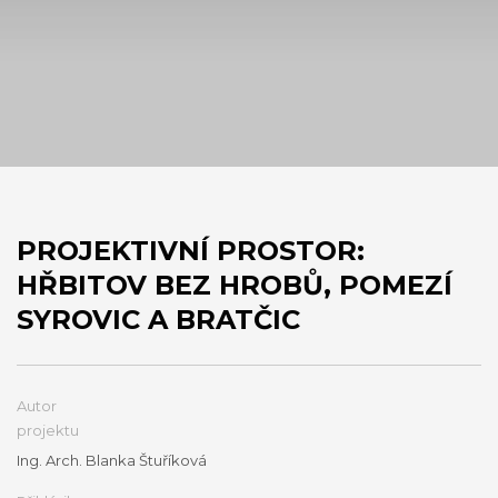
PROJEKTIVNÍ PROSTOR:
HŘBITOV BEZ HROBŮ, POMEZÍ
SYROVIC A BRATČIC
Autor
projektu
Ing. Arch. Blanka Štuříková