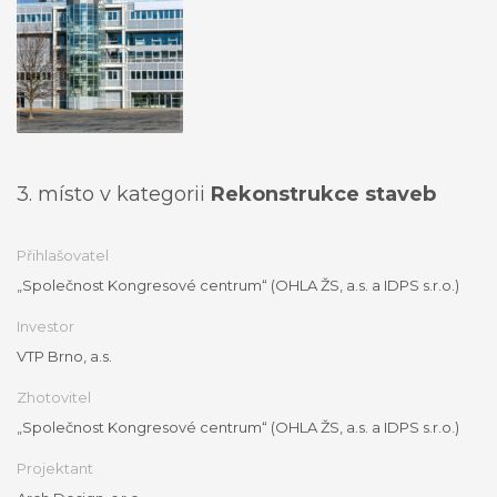
3. místo v kategorii
Rekonstrukce staveb
Přihlašovatel
„Společnost Kongresové centrum“ (OHLA ŽS, a.s. a IDPS s.r.o.)
Investor
VTP Brno, a.s.
Zhotovitel
„Společnost Kongresové centrum“ (OHLA ŽS, a.s. a IDPS s.r.o.)
Projektant