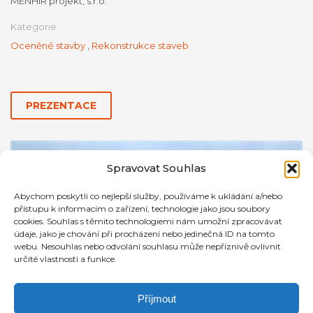
MENHIR projekt, s.r.o.
Kategorie
Oceněné stavby
,
Rekonstrukce staveb
PREZENTACE
Spravovat Souhlas
Abychom poskytli co nejlepší služby, používáme k ukládání a/nebo
přístupu k informacím o zařízení, technologie jako jsou soubory
cookies. Souhlas s těmito technologiemi nám umožní zpracovávat
údaje, jako je chování při procházení nebo jedinečná ID na tomto
webu. Nesouhlas nebo odvolání souhlasu může nepříznivě ovlivnit
určité vlastnosti a funkce.
Příjmout