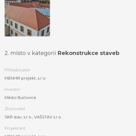
2. místo v kategorii
Rekonstrukce staveb
Přihlašovatel
MENHIR projekt, s.r.o.
Investor
Město Bučovice
Zhotovitel
SKR stav, s.r.o., VAŠSTAV s.r.o.
Projektant