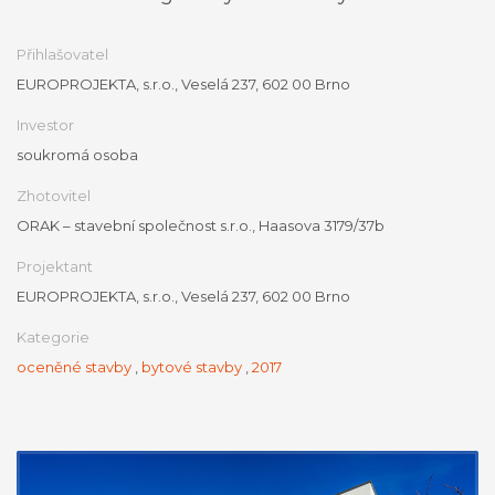
Přihlašovatel
EUROPROJEKTA, s.r.o., Veselá 237, 602 00 Brno
Investor
soukromá osoba
Zhotovitel
ORAK – stavební společnost s.r.o., Haasova 3179/37b
Projektant
EUROPROJEKTA, s.r.o., Veselá 237, 602 00 Brno
Kategorie
oceněné stavby
,
bytové stavby
,
2017