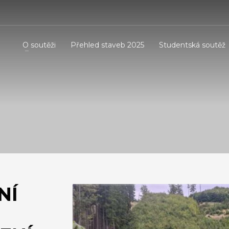
O soutěži
Přehled staveb 2025
Studentská soutěž
NÍ