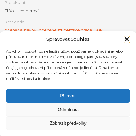
Projektant
Eliška Lichtnerová
Kategorie
oceněné stavby
,
oceněné studentské práce
,
2014
Spravovat Souhlas
Abychom poskytli co nejlepší služby, používáme k ukládání a/nebo
přístupu k informacím o zařízení, technologie jako jsou soubory
cookies. Souhlas s těmito technologiemi nám umožní zpracovávat
údaje, jako je chování při procházení nebo jedinečná ID na tomto
webu. Nesouhlas nebo odvolání souhlasu může nepříznivě ovlivnit
určité vlastnosti a funkce.
Příjmout
Odmítnout
Zobrazit předvolby