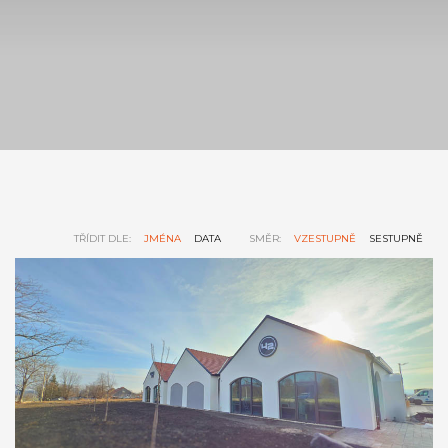
TŘÍDIT DLE:
JMÉNA
DATA
SMĚR:
VZESTUPNĚ
SESTUPNĚ