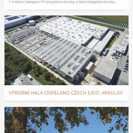
1. místo v kategorii Průmyslové stavby a technologické stavby...
VÝROBNÍ HALA COPELAND CZECH S.R.O., MIKULOV