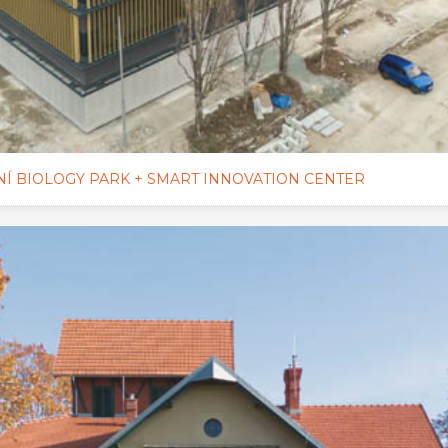
NÍ BIOLOGY PARK + SMART INNOVATION CENTER