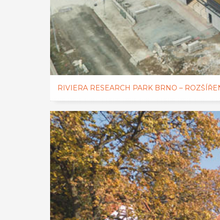
RIVIERA RESEARCH PARK BRNO – ROZŠÍŘE