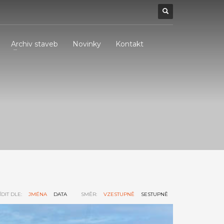
Archiv staveb
Novinky
Kontakt
ÍDIT DLE:
JMÉNA
DATA
SMĚR:
VZESTUPNĚ
SESTUPNĚ