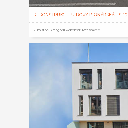
REKONSTRUKCE BUDOVY PIONÝRSKÁ – SP
2. místo v kategorii Rekonstrukce staveb...