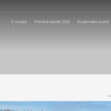
O soutěži
Přehled staveb 2025
Studentská soutěž
TŘ