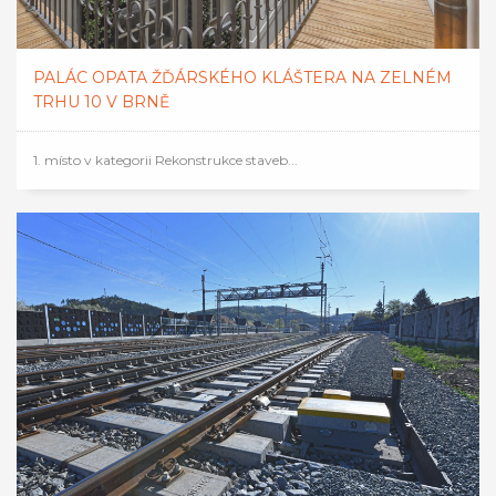
PALÁC OPATA ŽĎÁRSKÉHO KLÁŠTERA NA ZELNÉM
TRHU 10 V BRNĚ
1. místo v kategorii Rekonstrukce staveb...