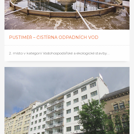
PUSTIMĚŘ – ČISTÍRNA ODPADNÍCH VOD
2. místo v kategorii Vodohospodářské a ekologické stavby...