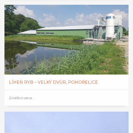
LÍHEŇ RYB – VELKÝ DVŮR, POHOŘELICE
Zvláštní cena...