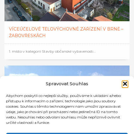
VÍCEÚČELOVÉ TĚLOVÝCHOVNÉ ZAŘÍZENÍ V BRNĚ –
ŽABOVŘESKÁCH
1. místo v kategorii Stavby občanské vybavenosti...
Spravovat Souhlas
Abychom poskytli co nejlepší služby, používáme k ukládání a/nebo
přístupu k informacím o zařízení, technologie jako jsou soubory
cookies. Souhlas s těmito technologiemi nám umožní zpracovávat
údaje, jako je chování při procházení nebo jedinečná ID na tomto
webu. Nesouhlas nebo odvolání souhlasu může nepříznivě ovlivnit
určité vlastnosti a funkce.