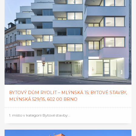
BYTOVÝ DŮM RYOLIT – MLÝNSKÁ 15; BYTOVÉ STAVBY,
MLÝNSKÁ 529/15, 602 00 BRNO
1. místo v kategorii Bytové stavby...