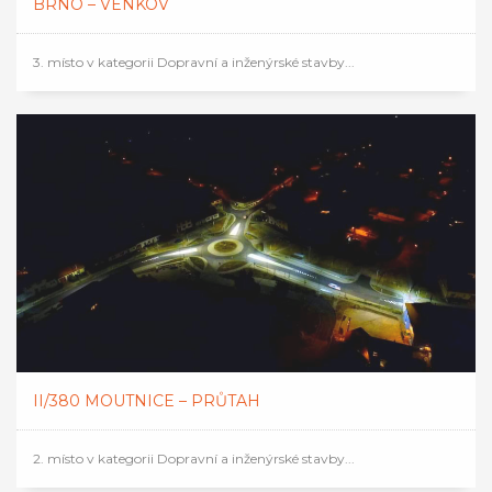
BRNO – VENKOV
3. místo v kategorii Dopravní a inženýrské stavby...
II/380 MOUTNICE – PRŮTAH
2. místo v kategorii Dopravní a inženýrské stavby...