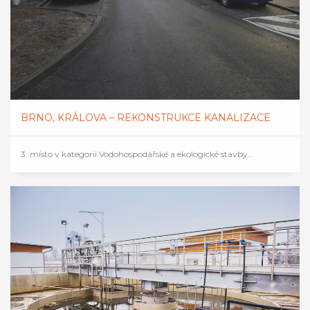
BRNO, KRÁLOVA – REKONSTRUKCE KANALIZACE
3. místo v kategorii Vodohospodářské a ekologické stavby...