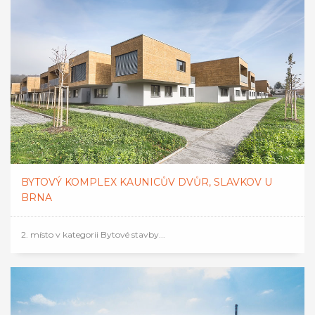
BYTOVÝ KOMPLEX KAUNICŮV DVŮR, SLAVKOV U
BRNA
2. místo v kategorii Bytové stavby...