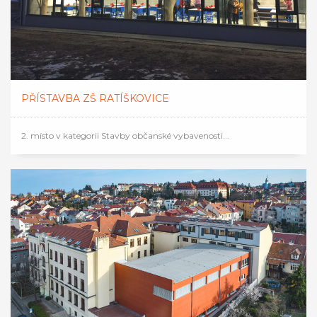
PŘÍSTAVBA ZŠ RATÍŠKOVICE
2. místo v kategorii Stavby občanské vybavenosti...