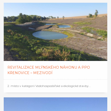
REVITALIZACE MLÝNSKÉHO NÁHONU A PPO
KŘENOVICE – MEZIVODÍ
2. místo v kategorii Vodohospodářské a ekologické stavby...