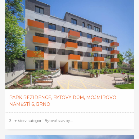
PARK REZIDENCE, BYTOVÝ DŮM, MOJMÍROVO
NÁMĚSTÍ 6, BRNO
3. místo v kategorii Bytové stavby...