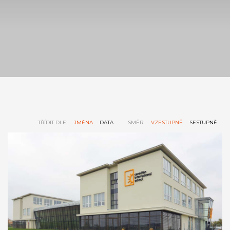
TŘÍDIT DLE:
JMÉNA
DATA
SMĚR:
VZESTUPNĚ
SESTUPNĚ