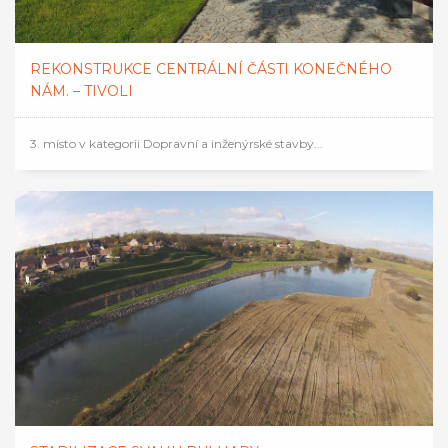
REKONSTRUKCE CENTRÁLNÍ ČÁSTI KONEČNÉHO
NÁM. – TIVOLI
3. místo v kategorii Dopravní a inženýrské stavby...