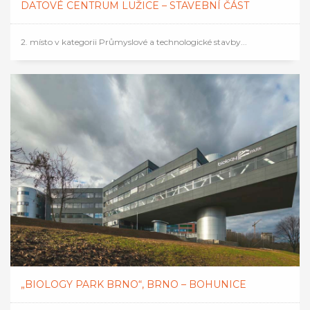
DATOVÉ CENTRUM LUŽICE – STAVEBNÍ ČÁST
2. místo v kategorii Průmyslové a technologické stavby...
„BIOLOGY PARK BRNO“, BRNO – BOHUNICE