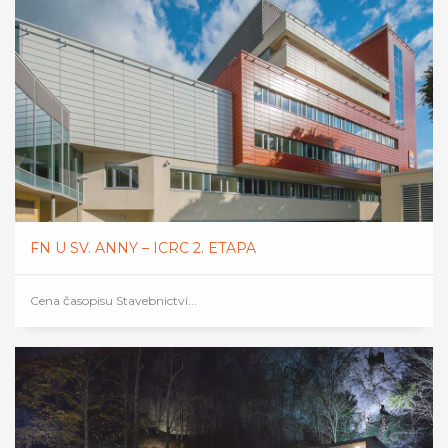
FN U SV. ANNY – ICRC 2. ETAPA
Cena časopisu Stavebnictví...