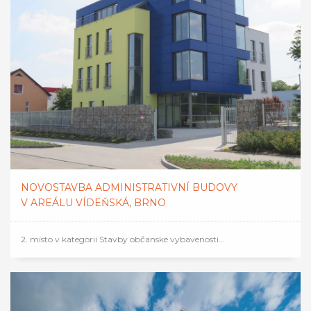
NOVOSTAVBA ADMINISTRATIVNÍ BUDOVY
V AREÁLU VÍDEŇSKÁ, BRNO
2. místo v kategorii Stavby občanské vybavenosti...