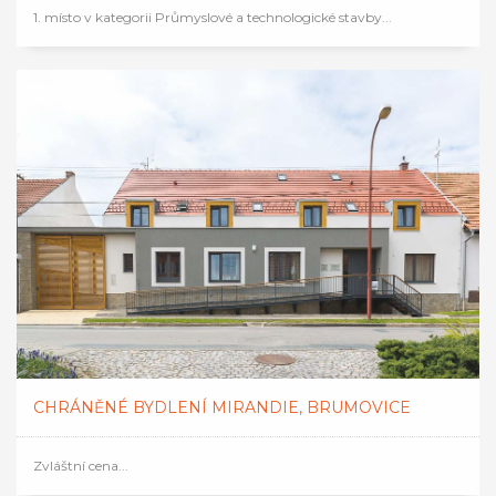
1. místo v kategorii Průmyslové a technologické stavby...
CHRÁNĚNÉ BYDLENÍ MIRANDIE, BRUMOVICE
Zvláštní cena...