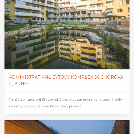
ADMINISTRATIVNĚ-BYTOVÝ KOMPLEX SOCHOROVA
II, BRNO
1. místo v kategorii Stavby občanské vybavenosti (v kategorii byly
uděleny dvě první ceny bez určení pořadí)...