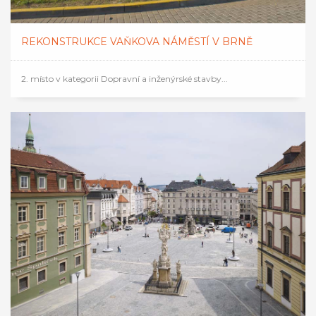
REKONSTRUKCE VAŇKOVA NÁMĚSTÍ V BRNĚ
2. místo v kategorii Dopravní a inženýrské stavby...