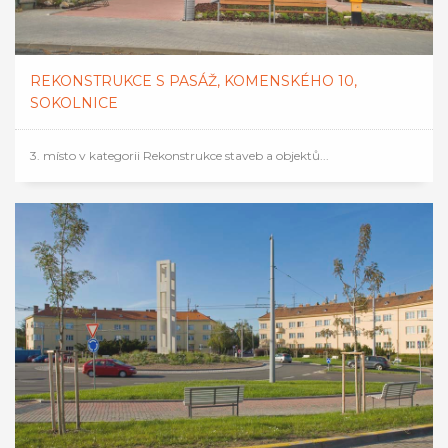
REKONSTRUKCE S PASÁŽ, KOMENSKÉHO 10,
SOKOLNICE
3. místo v kategorii Rekonstrukce staveb a objektů...