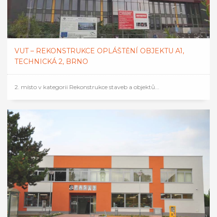
VUT – REKONSTRUKCE OPLÁŠTĚNÍ OBJEKTU A1,
TECHNICKÁ 2, BRNO
2. místo v kategorii Rekonstrukce staveb a objektů...