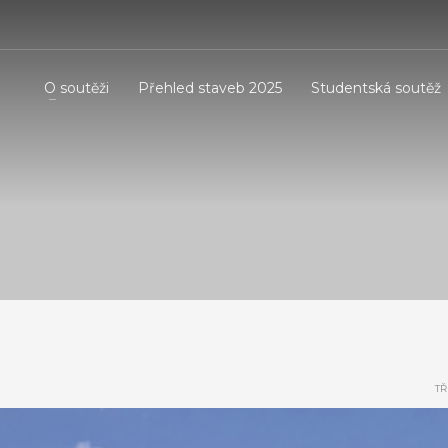
O soutěži
Přehled staveb 2025
Studentská soutěž
TŘ