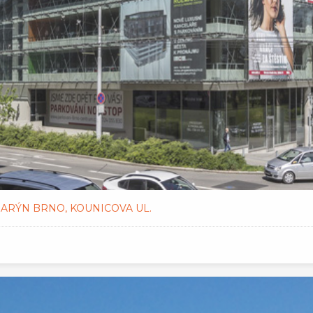
RÝN BRNO, KOUNICOVA UL.