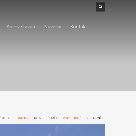
Archiv staveb
Novinky
Kontakt
ÍDIT DLE:
JMÉNA
DATA
SMĚR:
VZESTUPNĚ
SESTUPNĚ