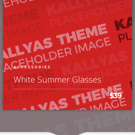
ACCESSORIES
White Summer Glasses
$39