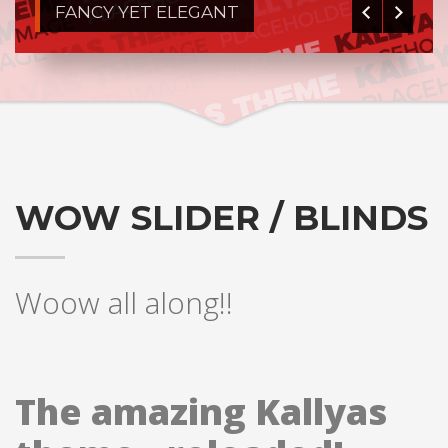
FANCY YET ELEGANT
WOW SLIDER / BLINDS
Woow all along!!
The amazing Kallyas