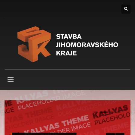
0
1
2
3