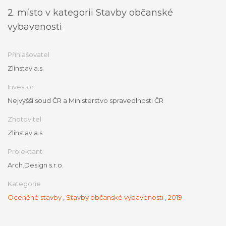
2. místo v kategorii Stavby občanské
vybavenosti
Přihlašovatel
Zlínstav a.s.
Investor
Nejvyšší soud ČR a Ministerstvo spravedlnosti ČR
Zhotovitel
Zlínstav a.s.
Projektant
Arch.Design s.r.o.
Kategorie
Oceněné stavby
,
Stavby občanské vybavenosti
,
2019