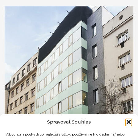
Spravovat Souhlas
Abychom poskytli co nejlepší služby, používáme k ukládání a/nebo