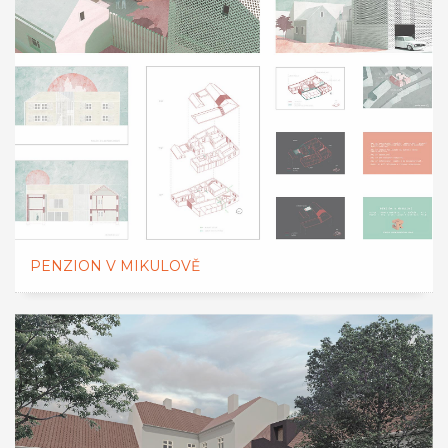
PENZION V MIKULOVĚ