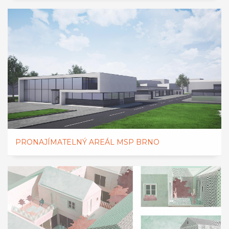
PRONAJÍMATELNÝ AREÁL MSP BRNO