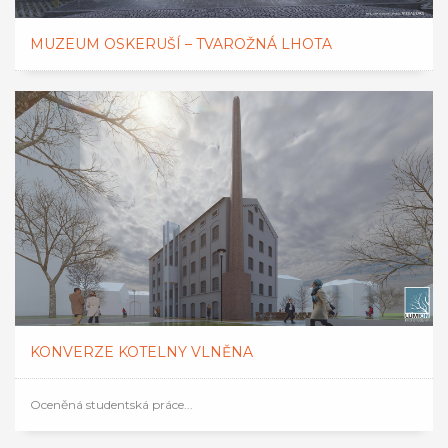
MUZEUM OSKERUŠÍ – TVAROŽNÁ LHOTA
KONVERZE KOTELNY VLNĚNA
Oceněná studentská práce...