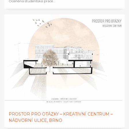
Oceněná studentská práce...
PROSTOR PRO OTÁZKY – KREATIVNÍ CENTRUM –
NÁDVORNÍ ULICE, BRNO