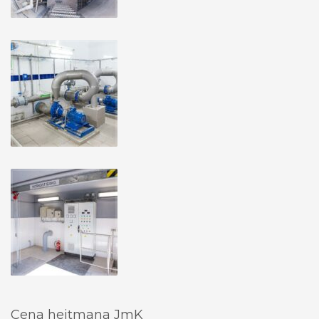
Cena hejtmana JmK